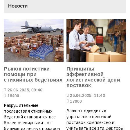
Новости
Рынок логистики
Принципы
помощи при
эффективной
стихийных бедствиях
логистической цепи
поставок
26.06.2025, 09:46
25.06.2025, 11:43
18400
17900
Разрушительные
Важно подходить к
последствия стихийных
управлению цепочкой
бедствий становятся все
поставок комплексно и
более очевидными - от
учитывать все эти факторы.
бушующих лесных пожаров