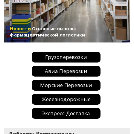
Новости
Основные вызовы
фармацевтической логистики
Грузоперевозки
Авиа Перевозки
Морские Перевозки
Железнодорожные
Экспресс Доставка
Контейнерные
Добавить Компанию на :