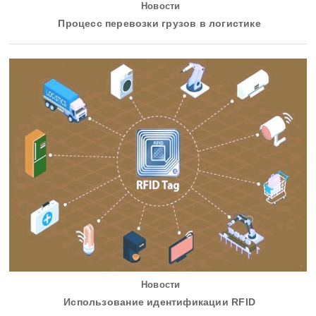
Новости
Процесс перевозки грузов в логистике
Новости
Использование идентификации RFID