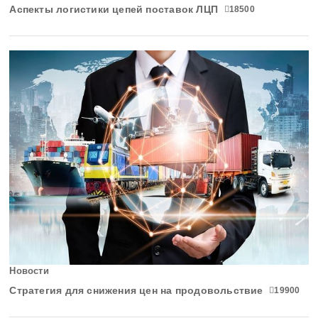
Нижегородская область
Аспекты логистики цепей поставок ЛЦП
18500
Новгородская область
Новосибирская область
Омская область
Оренбургская область
Орловская область
Пензенская область
Пермский край
Приморский край
Новости
Стратегия для снижения цен на продовольствие
19900
Псковская область