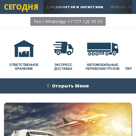
СЕГОДНЯ
й ЕС риски для расчетов и логистики
Основные выз
Новости
Тел / WhatsApp +7 777 120 95 55
Открыть Меню