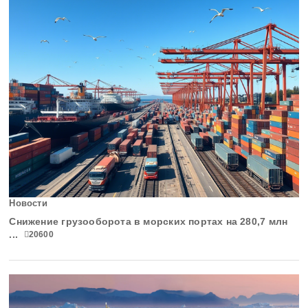
Таймырский край
Тамбовская область
Татарстан
Тверская область
Томская область
Тульская область
Новости
Снижение грузооборота в морских портах на 280,7 млн
Тыва
...
20600
Тюменская область
Удмуртская Республика